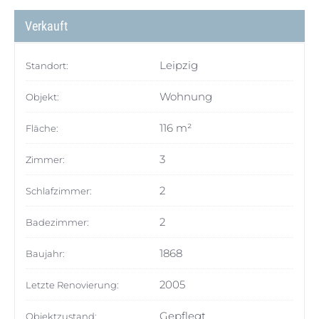
Verkauft
Leipzig
Standort:
Wohnung
Objekt:
116 m²
Fläche:
3
Zimmer:
2
Schlafzimmer:
2
Badezimmer:
1868
Baujahr:
2005
Letzte Renovierung:
Gepflegt
Objektzustand: