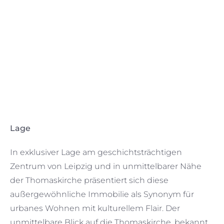
Offener Wohnbereich mit Küche
Lage
In exklusiver Lage am geschichtsträchtigen
Zentrum von Leipzig und in unmittelbarer Nähe
der Thomaskirche präsentiert sich diese
außergewöhnliche Immobilie als Synonym für
urbanes Wohnen mit kulturellem Flair. Der
unmittelbare Blick auf die Thomaskirche, bekannt