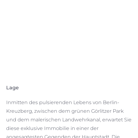
Wohnbereich
Lage
Inmitten des pulsierenden Lebens von Berlin-
Kreuzberg, zwischen dem grünen Görlitzer Park
und dem malerischen Landwehrkanal, erwartet Sie
diese exklusive Immobilie in einer der
angesagtesten Gegenden der Hauptstadt. Die