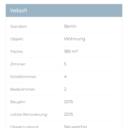
Verkauft
Berlin
Standort:
Wohnung
Objekt:
189 m²
Fläche:
5
Zimmer:
4
Schlafzimmer:
2
Badezimmer:
2015
Baujahr:
2015
Letzte Renovierung:
Neuwertig
Objektzustand: